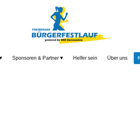
Sponsoren & Partner
Helfer sein
Über uns
K
DEIN KONTAKT ZU UNS.