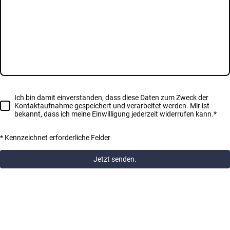
Ich bin damit einverstanden, dass diese Daten zum Zweck der
Kontaktaufnahme gespeichert und verarbeitet werden. Mir ist
bekannt, dass ich meine Einwilligung jederzeit widerrufen kann.
*
* Kennzeichnet erforderliche Felder
Jetzt senden.
Dein Rennen
Sponsoren & Partner
Helfer sein
Über u