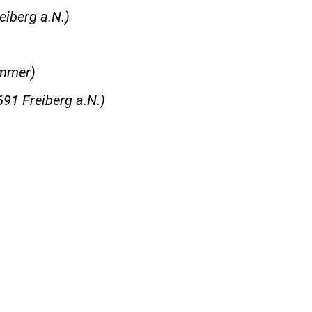
eiberg a.N.)
ummer)
691 Freiberg a.N.)