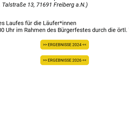
 Talstraße 13, 71691 Freiberg a.N.)
s Laufes für die Läufer*innen
00 Uhr im Rahmen des Bürgerfestes durch die örtl.
>> ERGEBNISSE 2024 <<
>> ERGEBNISSE 2026 <<
Dein Rennen
Sponsoren & Partner
Helfer sein
Über u