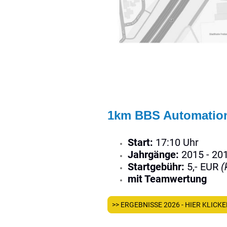
1km BBS Automation
Start:
17:10 Uhr
Jahrgänge:
2015 - 20
Startgebühr:
5,- EUR
(
mit Teamwertung
>> ERGEBNISSE 2026 - HIER KLICKE