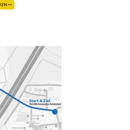
KEN <<