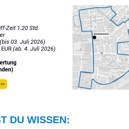
ff-Zeit 1:20 Std.
er
(bis 03. Juli 2026)
- EUR
(ab. 4. Juli 2026)
wertung
nden)
 <<
T DU WISSEN: