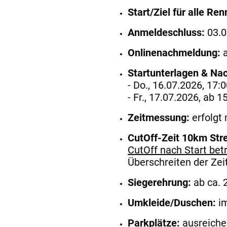
Start/Ziel für alle Re
Anmeldeschluss:
03.0
Onlinenachmeldung:
a
Startunterlagen & Na
- Do., 16.07.2026, 17:0
- Fr., 17.07.2026, ab 1
Zeitmessung:
erfolgt
CutOff-Zeit 10km Str
CutOff nach Start betr
Überschreiten der Ze
Siegerehrung:
ab ca. 
Umkleide/Duschen:
i
Parkplätze:
ausreiche