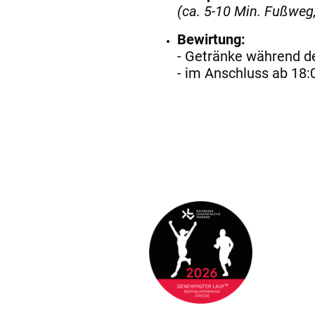
(ca. 5-10 Min. Fußweg,
Bewirtung:
- Getränke während de
- im Anschluss ab 18:
Home