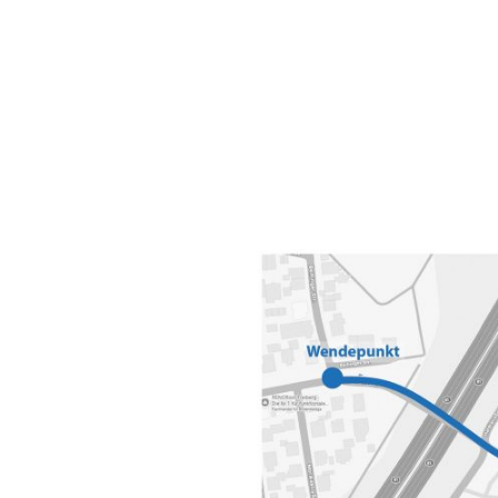
Finde Deine Stre
5