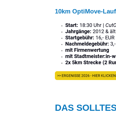
10km OptiMove-Lauf
Start:
18:30 Uhr |
CutO
Jahrgänge:
2012 & ält
Startgebühr:
16,- EUR
Nachmeldegebühr:
3,
mit Firmenwertung
mit Stadtmeister:in-
2x 5km Strecke (2 Ru
>> ERGENISSE 2026 - HIER KLICKEN
DAS SOLLTES