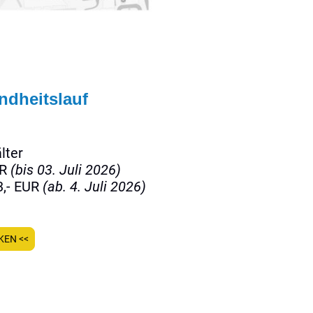
dheitslauf
lter
UR
(bis 03. Juli 2026)
,- EUR
(ab. 4. Juli 2026)
KEN <<